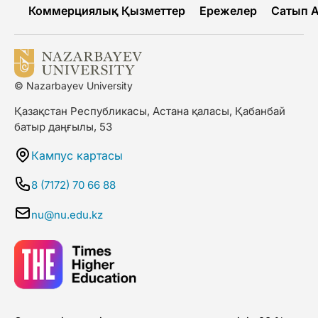
Коммерциялық Қызметтер
Ережелер
Сатып 
© Nazarbayev University
Қазақстан Республикасы, Астана қаласы, Қабанбай
батыр даңғылы, 53
Кампус картасы
8 (7172) 70 66 88
nu@nu.edu.kz