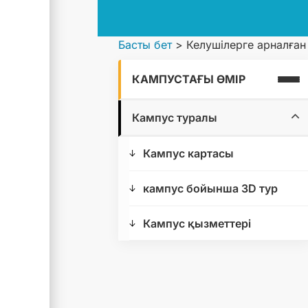
Басты бет
>
Келушілерге арналған
КАМПУСТАҒЫ ӨМІР
Кампус туралы
Кампус картасы
кампус бойынша 3D тур
Кампус қызметтері