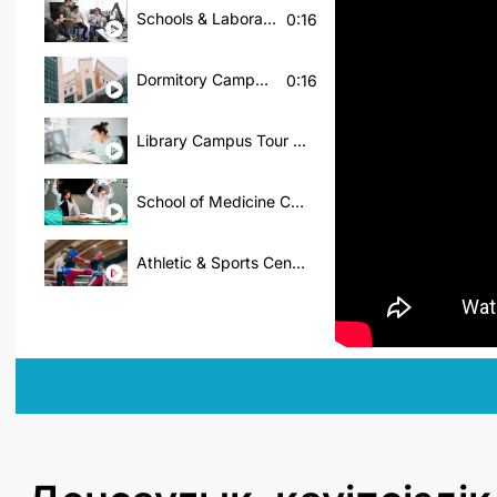
Schools & Laboratories Campus Tour | Nazarbayev University
0:16
Dormitory Campus Tour | Nazarbayev University
0:16
Library Campus Tour | Nazarbayev University
School of Medicine Campus Tour | Nazarbayev University
Athletic & Sports Centers Campus Tour | Nazarbayev University