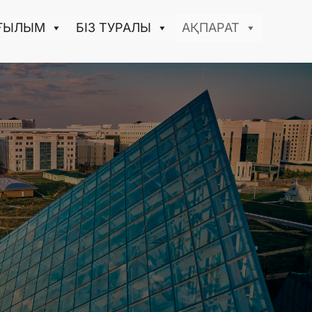
ҒЫЛЫМ
БІЗ ТУРАЛЫ
АҚПАРАТ