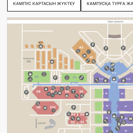
КАМПУС КАРТАСЫН ЖҮКТЕУ
КАМПУСҚА ТУРҒА 