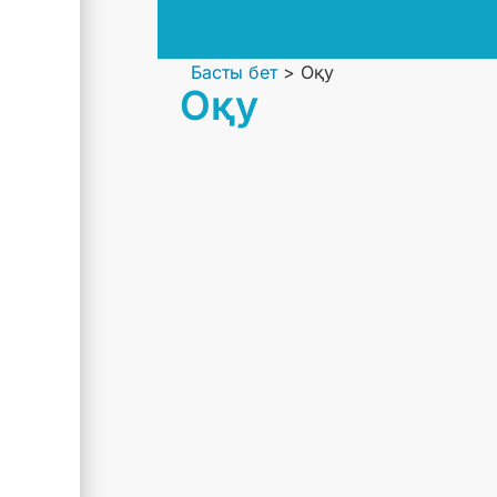
Басты бет
>
Оқу
Оқу