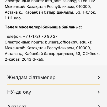
Электрондық пошта: info_admissions@nu.edu.kz
Мекенжай: Қазақстан Республикасы, 010000,
Астана қ., Қабанбай батыр даңғылы, 53, 1-блок,
1.111-каб.
Төлем мәселелері бойынша байланыс:
Телефон: +7 (7172) 70 90 27
Электрондық пошта: bursars_office@nu.edu.kz
Мекенжай: Қазақстан Республикасы, 010000,
Астана қ., Қабанбай батыр даңғылы, 53, С2-блок,
2-қабат, 2043 d-каб.
Жылдам сілтемелер
НУ-да оқу
Ақпарат