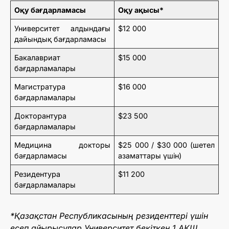
Оқу бағдарламасы
Оқу ақысы*
Университет алдындағы
$12 000
дайындық бағдарламасы
Бакалавриат
$15 000
бағдарламалары
Магистратура
$16 000
бағдарламалары
Докторантура
$23 500
бағдарламалары
Медицина докторы
$25 000 / $30 000 (шетел
бағдарламасы
азаматтары үшін)
Резидентура
$11 200
бағдарламалары
*Қазақстан Республикасының резиденттері үшін
есеп айырысулар Университет бекіткен 1 АҚШ