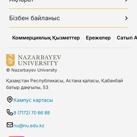
Бізбен байланыс
Коммерциялық Қызметтер
Ережелер
Сатып 
© Nazarbayev University
Қазақстан Республикасы, Астана қаласы, Қабанбай
батыр даңғылы, 53
Кампус картасы
8 (7172) 70 66 88
nu@nu.edu.kz