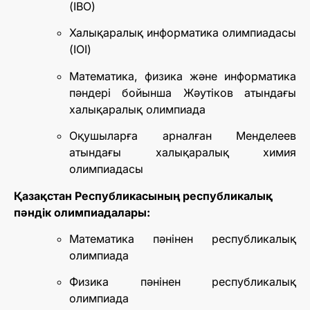
(IBO)
Халықаралық информатика олимпиадасы
(IOI)
Математика, физика және информатика
пәндері бойынша Жәутіков атындағы
халықаралық олимпиада
Оқушыларға арналған Менделеев
атындағы халықаралық химия
олимпиадасы
Қазақстан Республикасының республикалық
пәндік олимпиадалары:
Математика пәнінен республикалық
олимпиада
Физика пәнінен республикалық
олимпиада