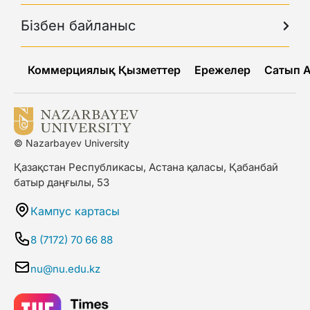
Бізбен байланыс
Коммерциялық Қызметтер
Ережелер
Сатып 
© Nazarbayev University
Қазақстан Республикасы, Астана қаласы, Қабанбай
батыр даңғылы, 53
Кампус картасы
8 (7172) 70 66 88
nu@nu.edu.kz