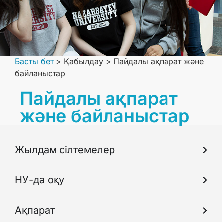
Басты бет
>
Қабылдау
>
Пайдалы ақпарат және
байланыстар
Пайдалы ақпарат
және байланыстар
Жылдам сілтемелер
НУ-да оқу
Ақпарат