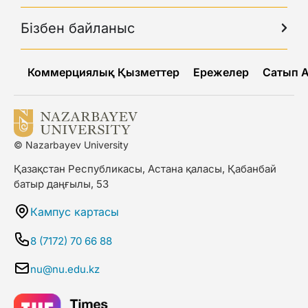
Бізбен байланыс
Коммерциялық Қызметтер
Ережелер
Сатып 
© Nazarbayev University
Қазақстан Республикасы, Астана қаласы, Қабанбай
батыр даңғылы, 53
Кампус картасы
8 (7172) 70 66 88
nu@nu.edu.kz