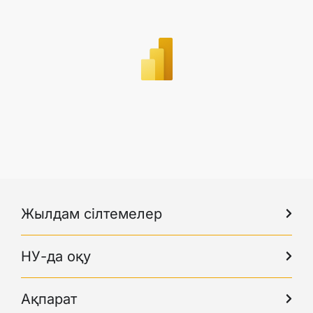
Жылдам сілтемелер
НУ-да оқу
Ақпарат