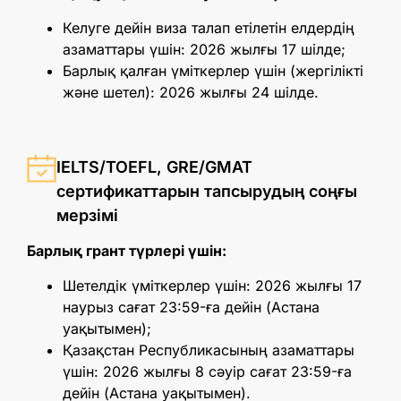
Келуге дейін виза талап етілетін елдердің
азаматтары үшін: 2026 жылғы 17 шілде;
Барлық қалған үміткерлер үшін (жергілікті
және шетел): 2026 жылғы 24 шілде.
IELTS/TOEFL, GRE/GMAT
сертификаттарын тапсырудың соңғы
мерзімі
Барлық грант түрлері үшін:
Шетелдік үміткерлер үшін: 2026 жылғы 17
наурыз сағат 23:59-ға дейін (Астана
уақытымен);
Қазақстан Республикасының азаматтары
үшін: 2026 жылғы 8 сәуір сағат 23:59-ға
дейін (Астана уақытымен).