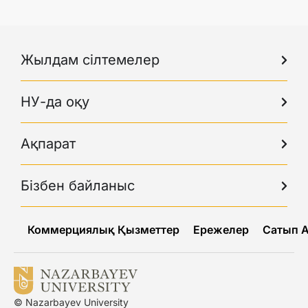
Жылдам сілтемелер
НУ-да оқу
Ақпарат
Бізбен байланыс
Коммерциялық Қызметтер
Ережелер
Сатып 
© Nazarbayev University