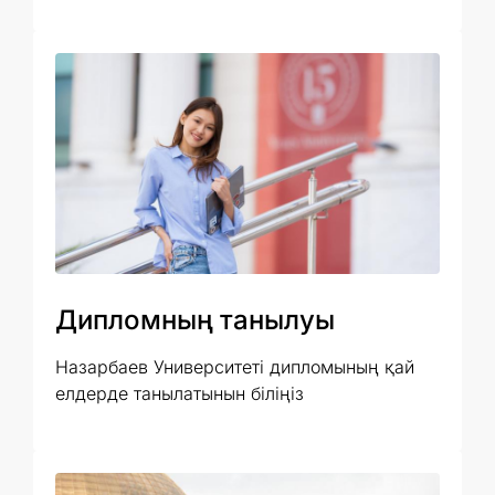
Дипломның танылуы
Назарбаев Университеті дипломының қай
елдерде танылатынын біліңіз