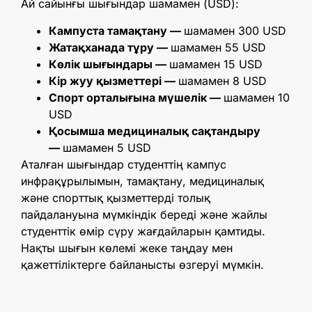
Ай сайынғы шығындар шамамен (USD):
Кампуста тамақтану —
шамамен 300 USD
Жатақханада тұру —
шамамен 55 USD
Көлік шығындары —
шамамен 15 USD
Кір жуу қызметтері —
шамамен 8 USD
Спорт орталығына мүшелік —
шамамен 10
USD
Қосымша медициналық сақтандыру
—
шамамен 5 USD
Аталған шығындар студенттің кампус
инфрақұрылымын, тамақтану, медициналық
және спорттық қызметтерді толық
пайдалануына мүмкіндік береді және жайлы
студенттік өмір сүру жағдайларын қамтиды.
Нақты шығын көлемі жеке таңдау мен
қажеттіліктерге байланысты өзгеруі мүмкін.