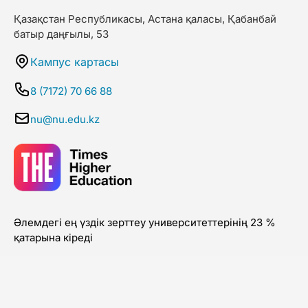
Қазақстан Республикасы, Астана қаласы, Қабанбай
батыр даңғылы, 53
Кампус картасы
8 (7172) 70 66 88
nu@nu.edu.kz
Әлемдегі ең үздік зерттеу университеттерінің 23 %
қатарына кіреді