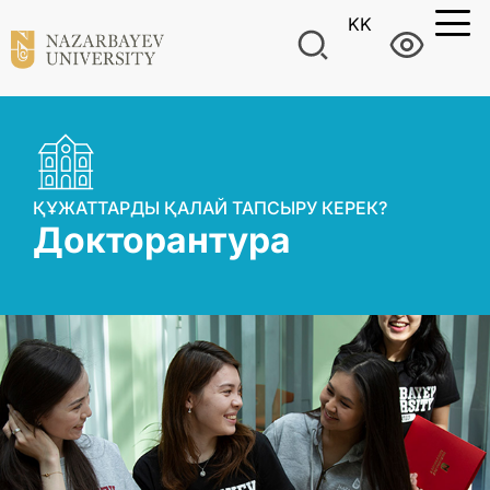
KK
ҚҰЖАТТАРДЫ ҚАЛАЙ ТАПСЫРУ КЕРЕК?
Докторантура