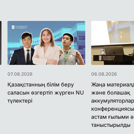
07.08.2026
06.08.2026
Қазақстанның білім беру
Жаңа материал
саласын өзгертіп жүрген NU
және болашақ
түлектері
аккумуляторлар
конференциясы
астам ғылыми ә
таныстырылды