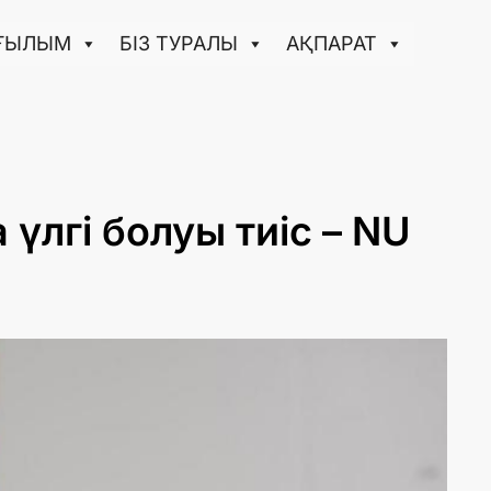
ҒЫЛЫМ
БІЗ ТУРАЛЫ
АҚПАРАТ
үлгі болуы тиіс – NU