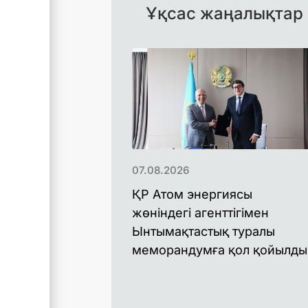
Ұқсас жаңалықтар
07.08.2026
ҚР Атом энергиясы
жөніндегі агенттігімен
Ынтымақтастық туралы
меморандумға қол қойылды