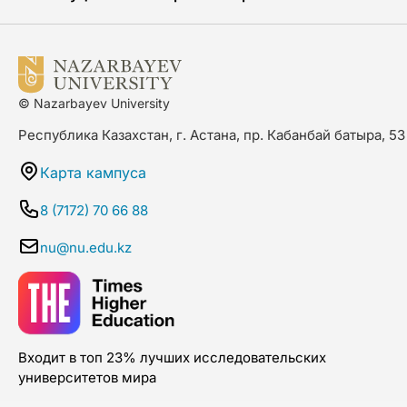
© Nazarbayev University
Республика Казахстан, г. Астана, пр. Кабанбай батыра, 53
Карта кампуса
8 (7172) 70 66 88
nu@nu.edu.kz
Входит в топ 23% лучших исследовательских
университетов мира