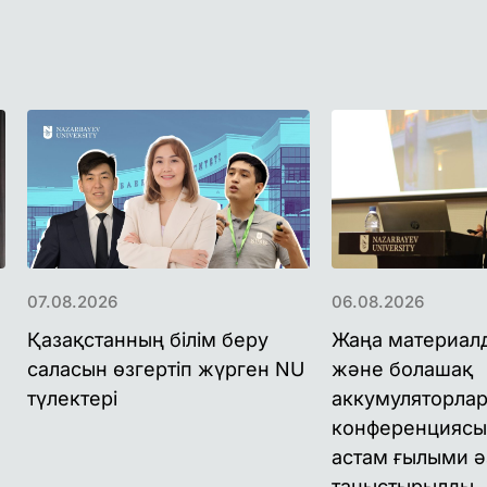
07.08.2026
06.08.2026
Қазақстанның білім беру
Жаңа материал
саласын өзгертіп жүрген NU
және болашақ
түлектері
аккумуляторлар
конференциясы
астам ғылыми ә
таныстырылды