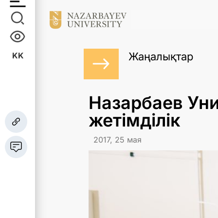
Жаңалықтар
KK
Назарбаев Уни
жетімділік
2017, 25 мая