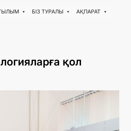
ҒЫЛЫМ
БІЗ ТУРАЛЫ
АҚПАРАТ
ологияларға қол