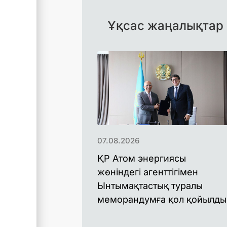
Ұқсас жаңалықтар
07.08.2026
ҚР Атом энергиясы
жөніндегі агенттігімен
Ынтымақтастық туралы
меморандумға қол қойылды