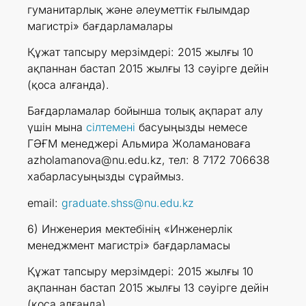
гуманитарлық және әлеуметтік ғылымдар
магистрі» бағдарламалары
Құжат тапсыру мерзімдері: 2015 жылғы 10
ақпаннан бастап 2015 жылғы 13 сәуірге дейін
(қоса алғанда).
Бағдарламалар бойынша толық ақпарат алу
үшін мына
сілтемені
басуыңызды немесе
ГӘҒМ менеджері Альмира Жоламановаға
azholamanova@nu.edu.kz, тел: 8 7172 706638
хабарласуыңызды сұраймыз.
email:
graduate.shss@nu.edu.kz
6) Инженерия мектебінің «Инженерлік
менеджмент магистрі» бағдарламасы
Құжат тапсыру мерзімдері: 2015 жылғы 10
ақпаннан бастап 2015 жылғы 13 сәуірге дейін
(қоса алғанда).