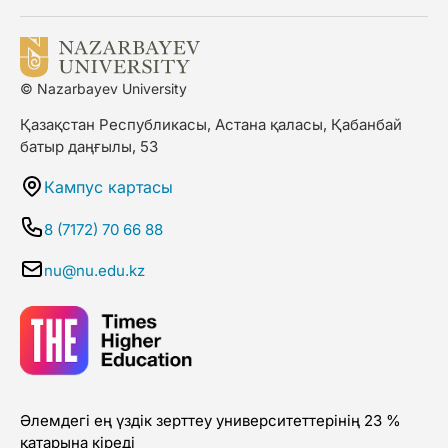
© Nazarbayev University
Қазақстан Республикасы, Астана қаласы, Қабанбай
батыр даңғылы, 53
Кампус картасы
8 (7172) 70 66 88
nu@nu.edu.kz
Әлемдегі ең үздік зерттеу университеттерінің 23 %
қатарына кіреді