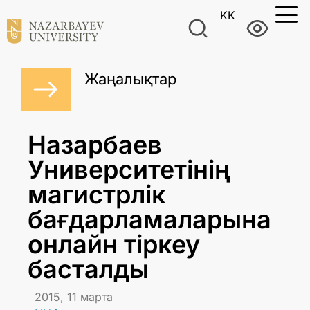
KK
Жаңалықтар
Назарбаев
Университетінің
магистрлік
бағдарламаларына
онлайн тіркеу
басталды
2015, 11 марта