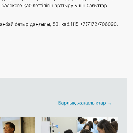
 бәсекеге қабілеттілігін арттыру үшін бағыттар
нбай батыр даңғылы, 53, каб.1115 +7(7172)706090,
Барлық жаңалықтар →