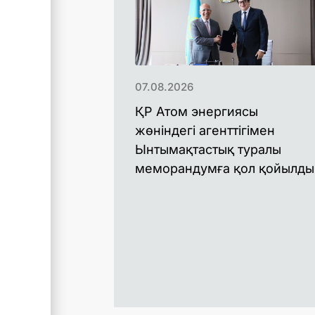
07.08.2026
ҚР Атом энергиясы
жөніндегі агенттігімен
Ынтымақтастық туралы
меморандумға қол қойылды