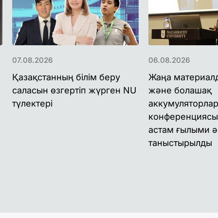
07.08.2026
06.08.2026
Қазақстанның білім беру
Жаңа материал
саласын өзгертіп жүрген NU
және болашақ
түлектері
аккумуляторлар
конференциясы
астам ғылыми ә
таныстырылды