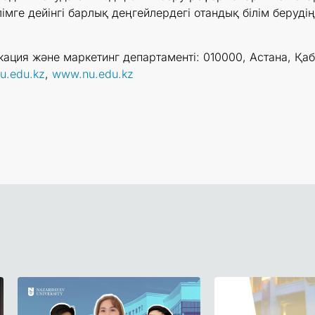
лімге дейінгі барлық деңгейлердегі отандық білім берудің
ация және маркетинг департаменті: 010000, Астана, Қаба
u.edu.kz
,
www.nu.edu.kz