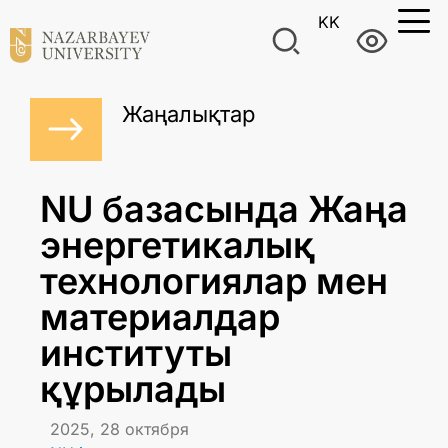
KK
Жаңалықтар
NU базасында Жаңа
энергетикалық
технологиялар мен
материалдар
институты
құрылады
2025, 28 октября