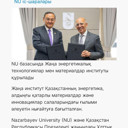
NU іс-шаралары
NU базасында Жаңа энергетикалық
технологиялар мен материалдар институты
құрылады
Жаңа институт Қазақстанның энергетика,
алдыңғы қатарлы материалдар және
инновациялар салаларындағы ғылыми
әлеуетін нығайтуға бағытталған.
Nazarbayev University (NU) және Қазақстан
Республикасы Президенті жанындағы Ұлттық