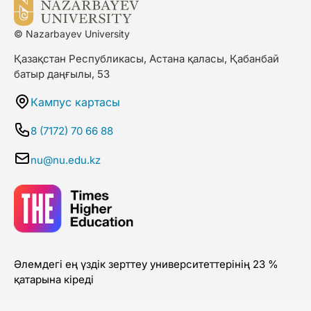
© Nazarbayev University
Қазақстан Республикасы, Астана қаласы, Қабанбай
батыр даңғылы, 53
Кампус картасы
8 (7172) 70 66 88
nu@nu.edu.kz
Әлемдегі ең үздік зерттеу университеттерінің 23 %
қатарына кіреді