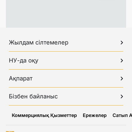
Жылдам сілтемелер
НУ-да оқу
Ақпарат
Бізбен байланыс
Коммерциялық Қызметтер
Ережелер
Сатып 