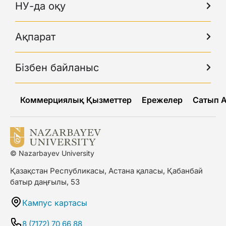
НУ-да оқу
Ақпарат
Бізбен байланыс
Коммерциялық Қызметтер
Ережелер
Сатып 
© Nazarbayev University
Қазақстан Республикасы, Астана қаласы, Қабанбай
батыр даңғылы, 53
Кампус картасы
8 (7172) 70 66 88