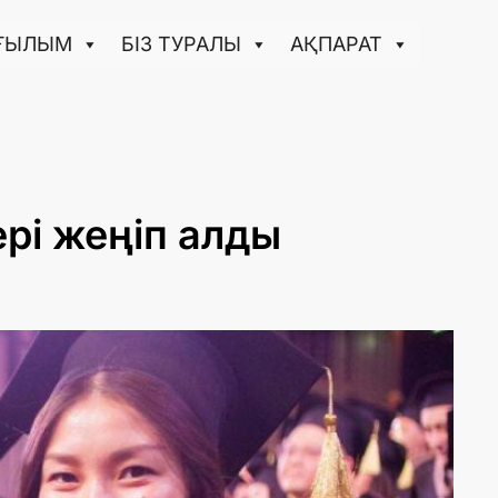
ҒЫЛЫМ
БІЗ ТУРАЛЫ
АҚПАРАТ
рі жеңіп алды