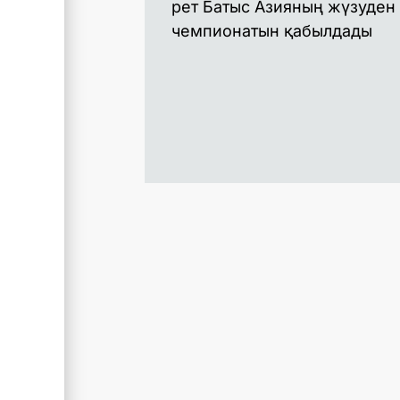
рет Батыс Азияның жүзуден
чемпионатын қабылдады