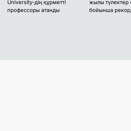
University-дің құрметті
жылы түлектер
профессоры атанды
бойынша рекор