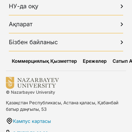
НУ-да оқу
Ақпарат
Бізбен байланыс
Коммерциялық Қызметтер
Ережелер
Сатып 
© Nazarbayev University
Қазақстан Республикасы, Астана қаласы, Қабанбай
батыр даңғылы, 53
Кампус картасы