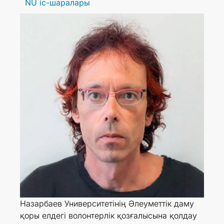
NU іс-шаралары
Назарбаев Университетінің Әлеуметтік даму
қоры елдегі волонтерлік қозғалысына қолдау