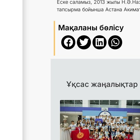
Еске саламыз, 2013 жылы Н.Ә.На
тапсырма бойынша Астана Акимат
Мақаланы бөлісу
Ұқсас жаңалықтар