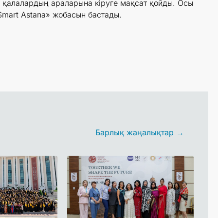
 қалалардың араларына кіруге мақсат қойды. Осы
Smart Astana» жобасын бастады.
Барлық жаңалықтар →