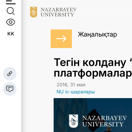
Жаңалықтар
KK
Тегін колдану 
платформалар
2016, 31 мая
NU іс-шаралары