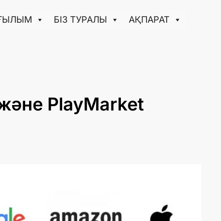
ҒЫЛЫМ
БІЗ ТУРАЛЫ
АҚПАРАТ
 және PlayMarket