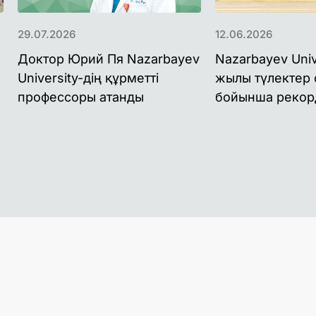
29.07.2026
12.06.2026
Доктор Юрий Пя Nazarbayev
Nazarbayev Univ
University-дің құрметті
жылы түлектер
профессоры атанды
бойынша рекор