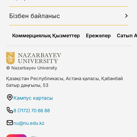
Бізбен байланыс
Коммерциялық Қызметтер
Ережелер
Сатып 
© Nazarbayev University
Қазақстан Республикасы, Астана қаласы, Қабанбай
батыр даңғылы, 53
Кампус картасы
8 (7172) 70 66 88
nu@nu.edu.kz