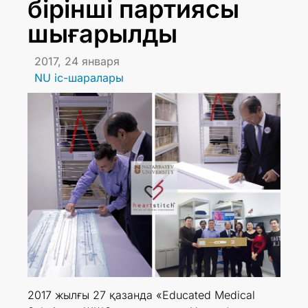
бірінші партиясы
шығарылды
2017, 24 января
NU іс-шаралары
2017 жылғы 27 қазанда «Educated Medical