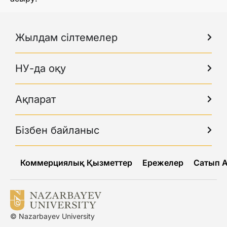
Жылдам сілтемелер
НУ-да оқу
Ақпарат
Бізбен байланыс
Коммерциялық Қызметтер
Ережелер
Сатып 
© Nazarbayev University