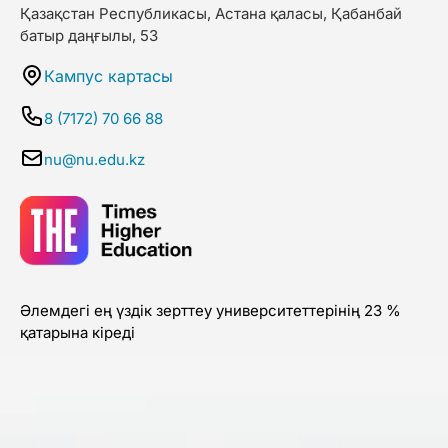
Қазақстан Республикасы, Астана қаласы, Қабанбай
батыр даңғылы, 53
Кампус картасы
8 (7172) 70 66 88
nu@nu.edu.kz
Әлемдегі ең үздік зерттеу университеттерінің 23 %
қатарына кіреді