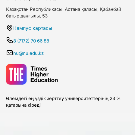
Қазақстан Республикасы, Астана қаласы, Қабанбай
батыр даңғылы, 53
Кампус картасы
8 (7172) 70 66 88
nu@nu.edu.kz
Әлемдегі ең үздік зерттеу университеттерінің 23 %
қатарына кіреді