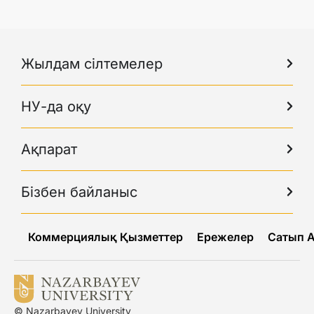
Жылдам сілтемелер
НУ-да оқу
Ақпарат
Бізбен байланыс
Коммерциялық Қызметтер
Ережелер
Сатып 
© Nazarbayev University