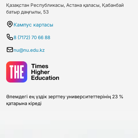
Қазақстан Республикасы, Астана қаласы, Қабанбай
батыр даңғылы, 53
Кампус картасы
8 (7172) 70 66 88
nu@nu.edu.kz
Әлемдегі ең үздік зерттеу университеттерінің 23 %
қатарына кіреді