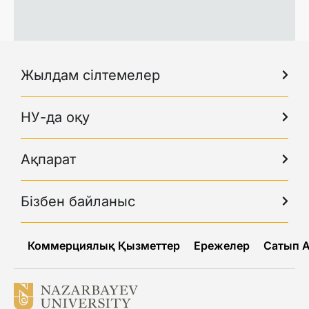
Жылдам сілтемелер
НУ-да оқу
Ақпарат
Бізбен байланыс
Коммерциялық Қызметтер
Ережелер
Сатып 