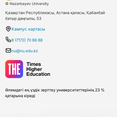
© Nazarbayev University
Қазақстан Республикасы, Астана қаласы, Қабанбай
батыр даңғылы, 53
Кампус картасы
8 (7172) 70 66 88
nu@nu.edu.kz
Әлемдегі ең үздік зерттеу университеттерінің 23 %
қатарына кіреді