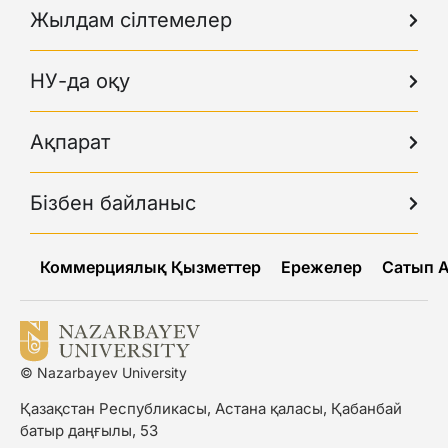
Жылдам сілтемелер
НУ-да оқу
Ақпарат
Бізбен байланыс
Коммерциялық Қызметтер
Ережелер
Сатып 
© Nazarbayev University
Қазақстан Республикасы, Астана қаласы, Қабанбай
батыр даңғылы, 53