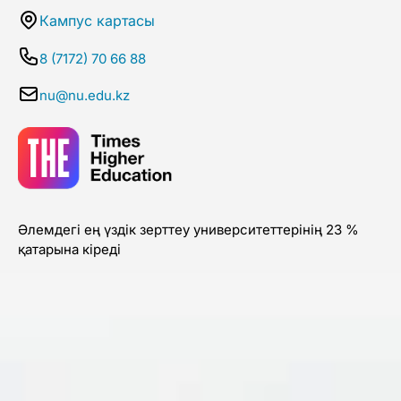
Кампус картасы
8 (7172) 70 66 88
nu@nu.edu.kz
Әлемдегі ең үздік зерттеу университеттерінің 23 %
қатарына кіреді