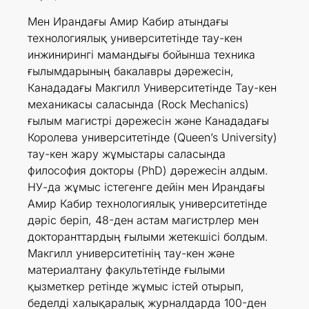
Мен Ирандағы Амир Кабир атындағы
технологиялық университетінде тау-кен
инжинирингі мамандығы бойынша техника
ғылымдарының бакалавры дәрежесін,
Канададағы Макгилл Университетінде Тау-кен
механикасы саласында (Rock Mechanics)
ғылым магистрі дәрежесін және Канададағы
Королева университетінде (Queen’s University)
тау-кен жару жұмыстары саласында
философия докторы (PhD) дәрежесін алдым.
НУ-да жұмыс істегенге дейін мен Ирандағы
Амир Кабир технологиялық университетінде
дәріс беріп, 48-ден астам магистрлер мен
докторанттардың ғылыми жетекшісі болдым.
Макгилл университетінің тау-кен және
материалтану факультетінде ғылыми
қызметкер ретінде жұмыс істей отырып,
беделді халықаралық журналдарда 100-ден