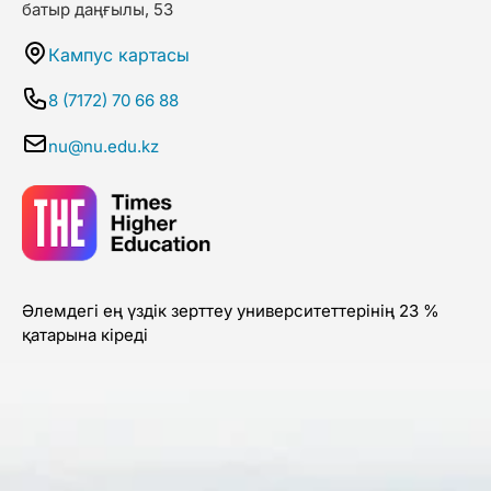
батыр даңғылы, 53
Кампус картасы
8 (7172) 70 66 88
nu@nu.edu.kz
Әлемдегі ең үздік зерттеу университеттерінің 23 %
қатарына кіреді