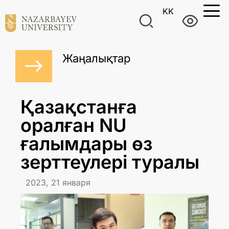
KK
Жаңалықтар
Қазақстанға
оралған NU
ғалымдары өз
зерттеулері туралы
2023, 21 января