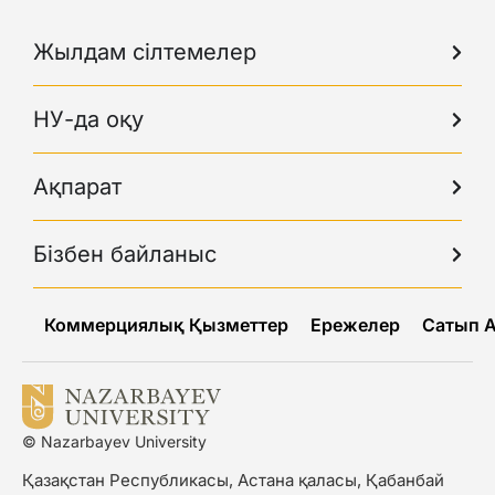
Жылдам сілтемелер
НУ-да оқу
Ақпарат
Бізбен байланыс
Коммерциялық Қызметтер
Ережелер
Сатып 
© Nazarbayev University
Қазақстан Республикасы, Астана қаласы, Қабанбай