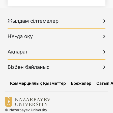
Жылдам сілтемелер
НУ-да оқу
Ақпарат
Бізбен байланыс
Коммерциялық Қызметтер
Ережелер
Сатып 
© Nazarbayev University