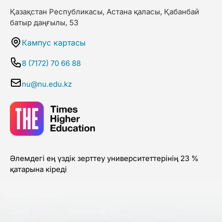
Қазақстан Республикасы, Астана қаласы, Қабанбай
батыр даңғылы, 53
Кампус картасы
8 (7172) 70 66 88
nu@nu.edu.kz
Әлемдегі ең үздік зерттеу университеттерінің 23 %
қатарына кіреді