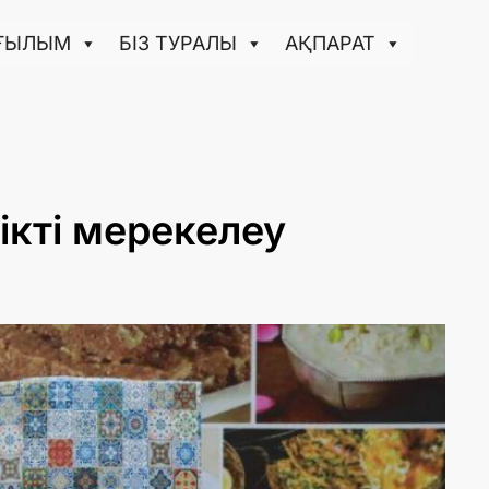
ҒЫЛЫМ
БІЗ ТУРАЛЫ
АҚПАРАТ
ікті мерекелеу