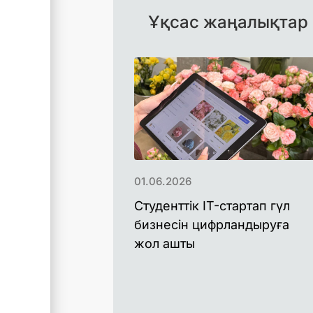
Ұқсас жаңалықтар
01.06.2026
Студенттік IT-стартап гүл
бизнесін цифрландыруға
жол ашты