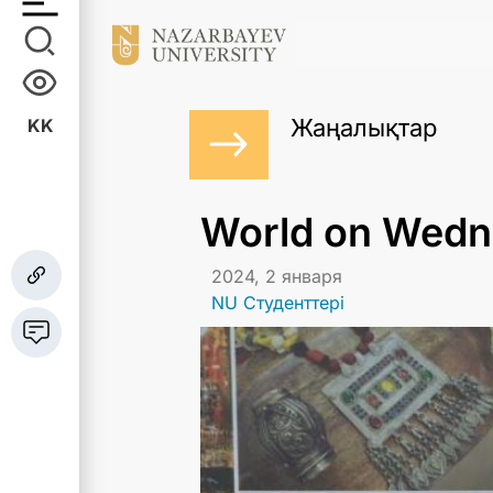
Жаңалықтар
KK
World on Wedn
2024, 2 января
NU Студенттері