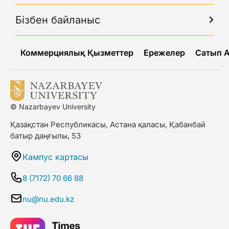
Бізбен байланыс
Коммерциялық Қызметтер
Ережелер
Сатып 
© Nazarbayev University
Қазақстан Республикасы, Астана қаласы, Қабанбай
батыр даңғылы, 53
Кампус картасы
8 (7172) 70 66 88
nu@nu.edu.kz