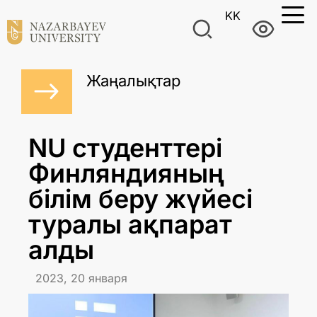
KK
Жаңалықтар
NU студенттері
Финляндияның
білім беру жүйесі
туралы ақпарат
алды
2023, 20 января