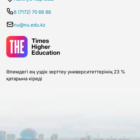
8 (7172) 70 66 88
nu@nu.edu.kz
Әлемдегі ең үздік зерттеу университеттерінің 23 %
қатарына кіреді