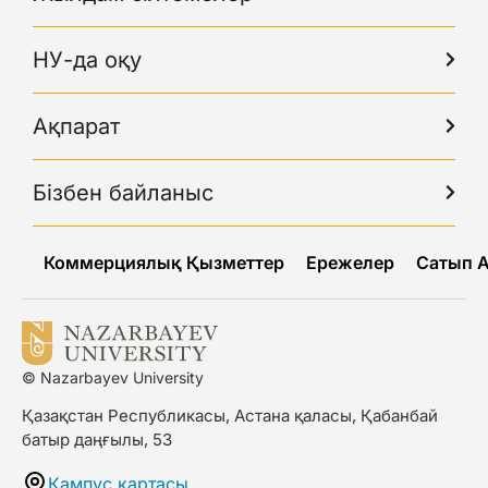
НУ-да оқу
Ақпарат
Бізбен байланыс
Коммерциялық Қызметтер
Ережелер
Сатып 
© Nazarbayev University
Қазақстан Республикасы, Астана қаласы, Қабанбай
батыр даңғылы, 53
Кампус картасы