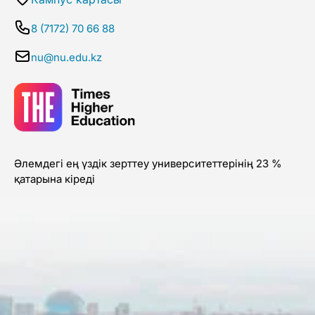
8 (7172) 70 66 88
nu@nu.edu.kz
Әлемдегі ең үздік зерттеу университеттерінің 23 %
қатарына кіреді