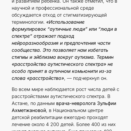
и развитием ребенка. Он также отметил, что в
научной и профессиональной среде
обсуждается отход от стигматизирующей
терминологии.
«Использование
формулировок “аутичные люди” или “люди в
спектре” отражает подход
нейроразнообразия и предпочтения части
сообщества.
Это позволяет нам избегать
стигмы и эйблизма вокруг аутизма. Термин
«расстройство аутистического спектра» не
особо принят в аутичном комьюнити из-за
слова «расстройство»
, — подчеркнул он.
Во всем мире наблюдается рост числа детей с
расстройствами аутистического спектра. В
Астане, по данным
врача-невролога Зульфии
Ахметжановой
, в Национальном центре
детской реабилитации ежегодно проходят
лечение около 4 200 детей. Более 400 из них