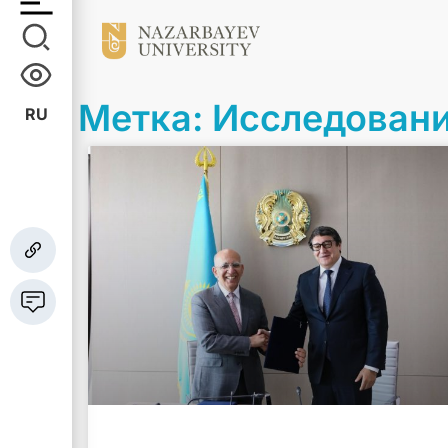
Метка: Исследован
RU