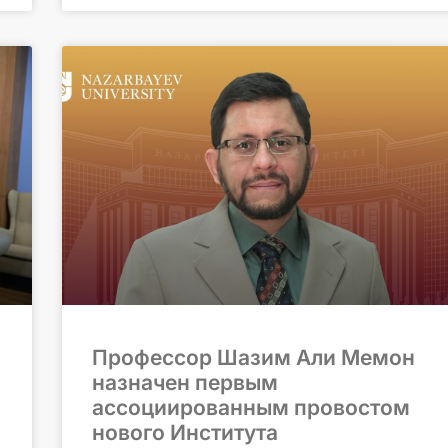
Профессор Шазим Али Мемон
назначен первым
ассоциированным провостом
нового Института