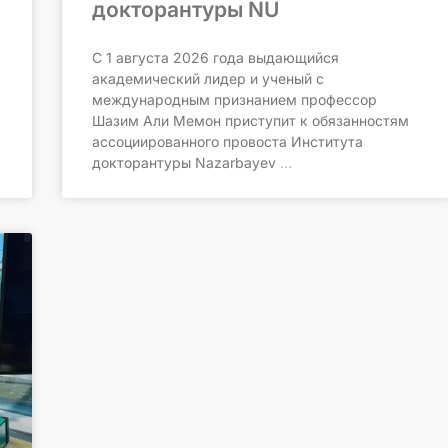
докторантуры NU
С 1 августа 2026 года выдающийся
академический лидер и ученый с
международным признанием профессор
Шазим Али Мемон приступит к обязанностям
ассоциированного провоста Института
докторантуры Nazarbayev