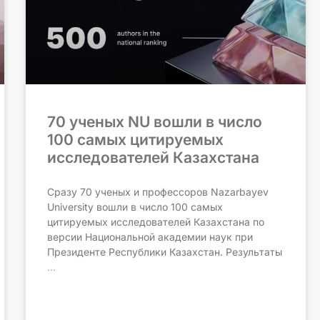
70 ученых NU вошли в число
100 самых цитируемых
исследователей Казахстана
Сразу 70 ученых и профессоров Nazarbayev
University вошли в число 100 самых
цитируемых исследователей Казахстана по
версии Национальной академии наук при
Президенте Республики Казахстан. Результаты