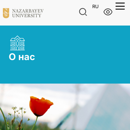
RU
О нас