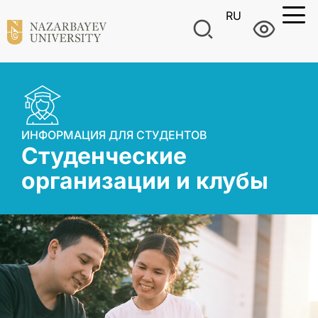
RU
ИНФОРМАЦИЯ ДЛЯ СТУДЕНТОВ
Студенческие
организации и клубы