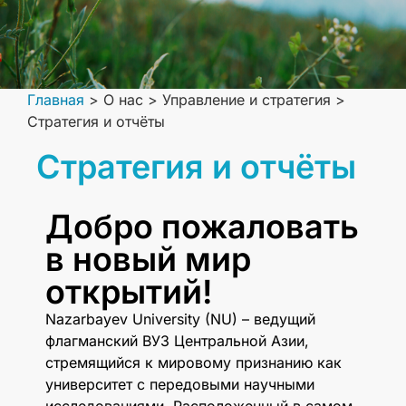
Главная
>
О нас
>
Управление и стратегия
>
Стратегия и отчёты
Стратегия и отчёты
Добро пожаловать
в новый мир
открытий!
Nazarbayev University (NU) – ведущий
флагманский ВУЗ Центральной Азии,
стремящийся к мировому признанию как
университет с передовыми научными