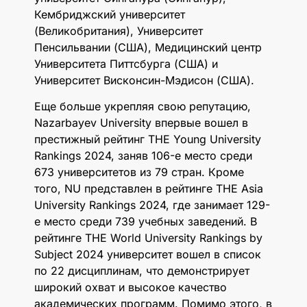
Кембриджский университет
(Великобритания), Университет
Пенсильвании (США), Медицинский центр
Университета Питтсбурга (США) и
Университет Висконсин-Мэдисон (США).
Еще больше укрепляя свою репутацию,
Nazarbayev University впервые вошел в
престижный рейтинг THE Young University
Rankings 2024, заняв 106-е место среди
673 университетов из 79 стран. Кроме
того, NU представлен в рейтинге THE Asia
University Rankings 2024, где занимает 129-
е место среди 739 учебных заведений. В
рейтинге THE World University Rankings by
Subject 2024 университет вошел в список
по 22 дисциплинам, что демонстрирует
широкий охват и высокое качество
академических программ. Помимо этого, в