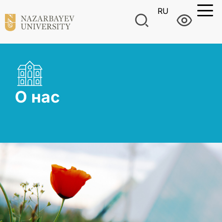
RU
О нас