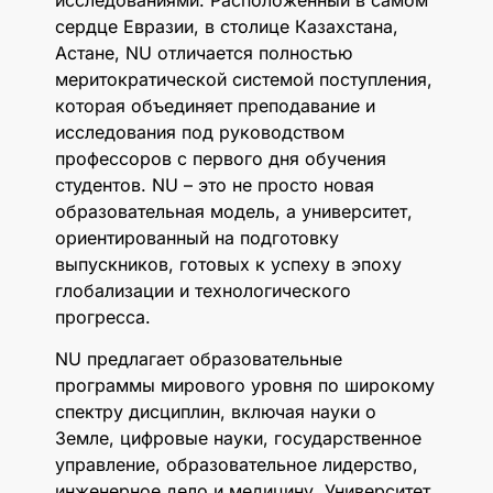
исследованиями. Расположенный в самом
сердце Евразии, в столице Казахстана,
Астане, NU отличается полностью
меритократической системой поступления,
которая объединяет преподавание и
исследования под руководством
профессоров с первого дня обучения
студентов. NU – это не просто новая
образовательная модель, а университет,
ориентированный на подготовку
выпускников, готовых к успеху в эпоху
глобализации и технологического
прогресса.
NU предлагает образовательные
программы мирового уровня по широкому
спектру дисциплин, включая науки о
Земле, цифровые науки, государственное
управление, образовательное лидерство,
инженерное дело и медицину. Университет