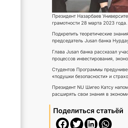
Президент Назарбаев Университе
грамотности 28 марта 2023 года.
Подкрепить теоретические знания
председатель Jusan банка Нурда
Глава Jusan банка рассказал уча
процессов инвестирования, эконо
Студентов Программы предунивер
«подушки безопасности» и страхо
Президент NU Шигео Катсу напомн
расширять свои знания в экономи
Поделиться статьёй