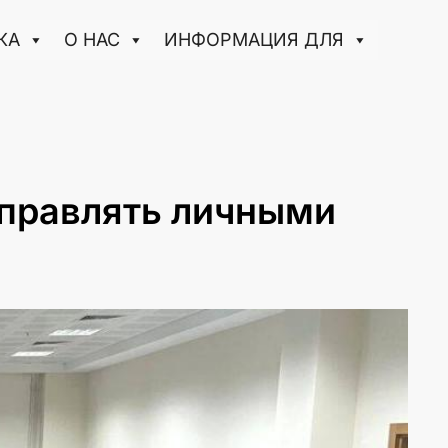
КА
О НАС
ИНФОРМАЦИЯ ДЛЯ
управлять личными