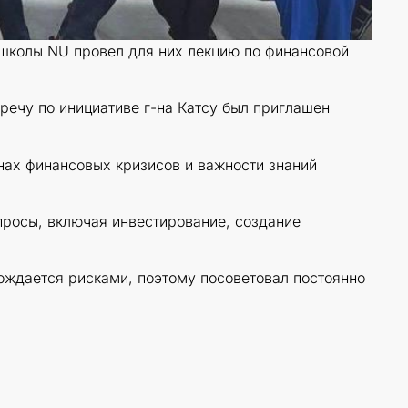
 школы NU провел для них лекцию по финансовой
речу по инициативе г-на Катсу был приглашен
нах финансовых кризисов и важности знаний
росы, включая инвестирование, создание
ождается рисками, поэтому посоветовал постоянно