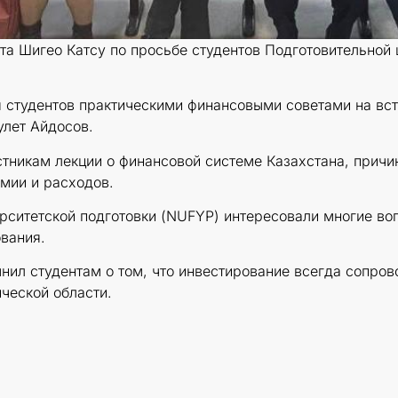
та Шигео Катсу по просьбе студентов Подготовительной
 студентов практическими финансовыми советами на вст
улет Айдосов.
стникам лекции о финансовой системе Казахстана, причи
мии и расходов.
ситетской подготовки (NUFYP) интересовали многие воп
вания.
ил студентам о том, что инвестирование всегда сопров
ческой области.