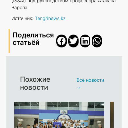
(ISSAI) под руководством профессора Атакана
Варола.
Источник:
Tengrinews.kz
Поделиться
статьёй
Похожие
Все новости
новости
→