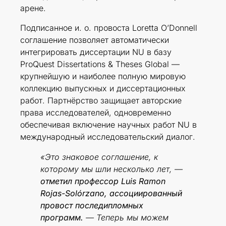
арене.
Подписанное и. о. провостa Loretta O’Donnell
соглашение позволяет автоматически
интегрировать диссертации NU в базу
ProQuest Dissertations & Theses Global —
крупнейшую и наиболее полную мировую
коллекцию выпускных и диссертационных
работ. Партнёрство защищает авторские
права исследователей, одновременно
обеспечивая включение научных работ NU в
международный исследовательский диалог.
«Это знаковое соглашение, к
которому мы шли несколько лет, —
отметил профессор Luis Ramon
Rojas-Solórzano, ассоциированный
провост последипломных
программ.
— Теперь мы можем