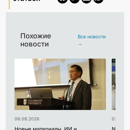
Похожие
Все новости
новости
→
06.08.2026
03.08.2
Новые материалы, ИИ и
Nazarb