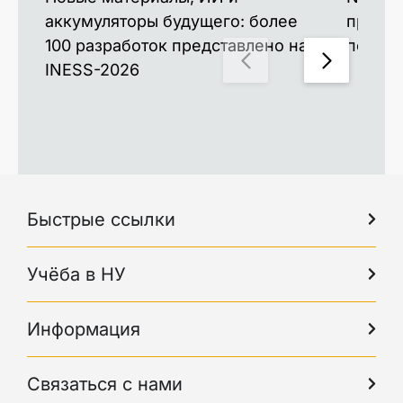
аккумуляторы будущего: более
принял
100 разработок представлено на
по пла
INESS-2026
Быстрые ссылки
Учёба в НУ
Информация
Связаться с нами