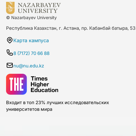
© Nazarbayev University
Республика Казахстан, г. Астана, пр. Кабанбай батыра, 53
Карта кампуса
8 (7172) 70 66 88
nu@nu.edu.kz
Входит в топ 23% лучших исследовательских
университетов мира