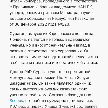
итогам конкурса, проведенного в соответствии
с Правилами избрания академиков НАН РК,
утвержденными приказом Министра науки и
высшего образования Республики Казахстан
от 30 декабря 2022 года №223.
Сураган, выпускник Королевского колледжа
Лондона, является не только выдающимся
ученым, но и вносит значительный вклад в
развитие отечественного образования. Он
активно занимается подготовкой специалистов
в области математики и теоретической физики.
Доктор PhD Сураган удостоен престижной
международной премии The Ferran Sunyer i
Balaguer Prize. Он также является одним из
самых высокоцитируемых казахстанских
ученых за рубежом. Согласно базе данных
Scopus
, его работы суммарно цитировались
1107 раз, а индекс Хирша (h-index) составляет