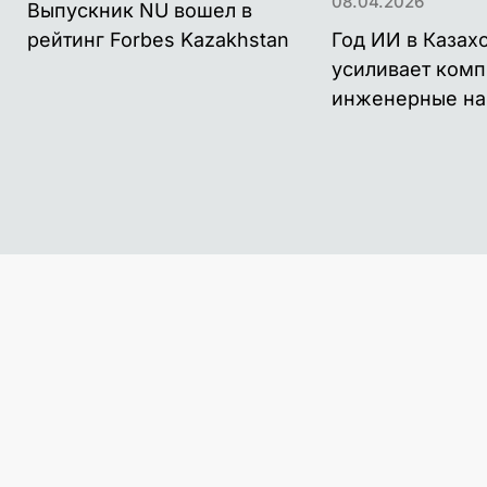
08.04.2026
Выпускник NU вошел в
Год ИИ в Казах
рейтинг Forbes Kazakhstan
усиливает ком
инженерные на