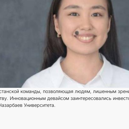
станской команды, позволяющая людям, лишенным зрения
ству. Инновационным девайсом заинтересовались инвест
азарбаев Университета.