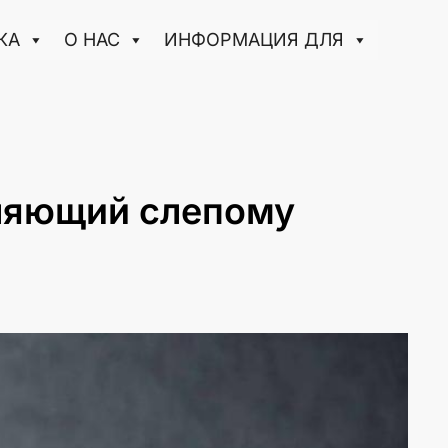
КА
О НАС
ИНФОРМАЦИЯ ДЛЯ
оляющий слепому