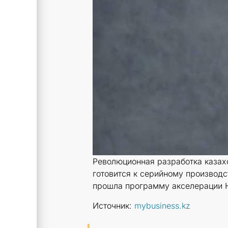
Революционная разработка казах
готовится к серийному производ
прошла программу акселерации Н
Источник:
mybusiness.kz