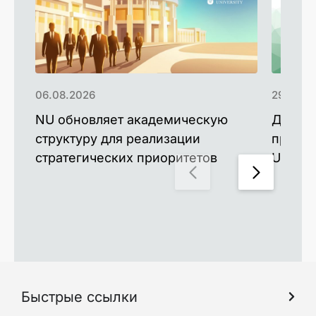
06.08.2026
29.07.2
NU обновляет академическую
Доктор
структуру для реализации
профес
стратегических приоритетов
Univers
Быстрые ссылки