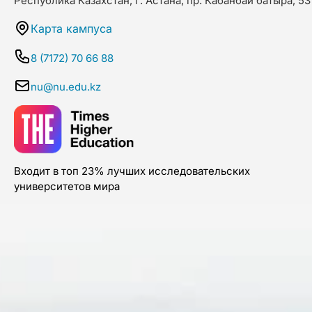
Республика Казахстан, г. Астана, пр. Кабанбай батыра, 53
Карта кампуса
8 (7172) 70 66 88
nu@nu.edu.kz
Входит в топ 23% лучших исследовательских
университетов мира