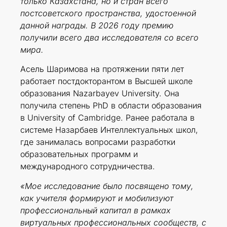
только Казахстана, но и стран всего
постсоветского пространства, удостоенной
данной награды. В 2026 году премию
получили всего два исследователя со всего
мира.
Асель Шаримова на протяжении пяти лет
работает постдокторантом в Высшей школе
образования Nazarbayev University. Она
получила степень PhD в области образования
в University of Cambridge. Ранее работала в
системе Назарбаев Интеллектуальных школ,
где занималась вопросами разработки
образовательных программ и
международного сотрудничества.
«Мое исследование было посвящено тому,
как учителя формируют и мобилизуют
профессиональный капитал в рамках
виртуальных профессиональных сообществ, с