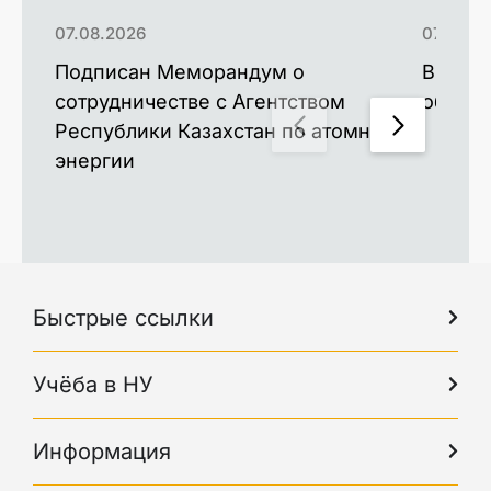
07.08.2026
07.08.2
Подписан Меморандум о
Выпуск
сотрудничестве с Агентством
образо
Республики Казахстан по атомной
энергии
Быстрые ссылки
Учёба в НУ
Информация