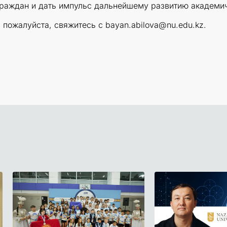
граждан и дать импульс дальнейшему развитию академич
пожалуйста, свяжитесь с bayan.abilova@nu.edu.kz.