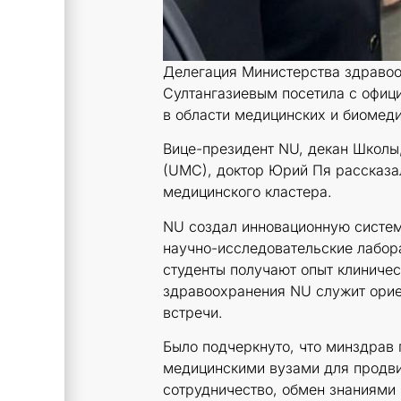
Делегация Министерства здраво
Султангазиевым посетила с офиц
в области медицинских и биомед
Вице-президент NU, декан Школы,
(UMC), доктор Юрий Пя рассказа
медицинского кластера.
NU создал инновационную систем
научно-исследовательские лабор
студенты получают опыт клиничес
здравоохранения NU служит ориен
встречи.
Было подчеркнуто, что минздрав
медицинскими вузами для продви
сотрудничество, обмен знаниями 