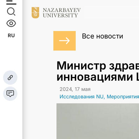
Все новости
RU
Министр здра
инновациями
2024, 17 мая
Исследования NU
,
Мероприяти