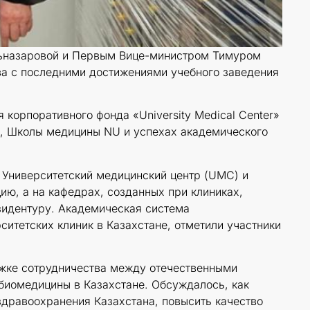
льназаровой и Первым Вице-министром Тимуром
а с последними достижениями учебного заведения
корпоративного фонда «University Medical Center»
й, Школы медицины NU и успехах академического
 Университетский медицинский центр (UMC) и
ю, а на кафедрах, созданных при клиниках,
езидентуру. Академическая система
итетских клиник в Казахстане, отметили участники
ржке сотрудничества между отечественными
биомедицины в Казахстане. Обсуждалось, как
здравоохранения Казахстана, повысить качество