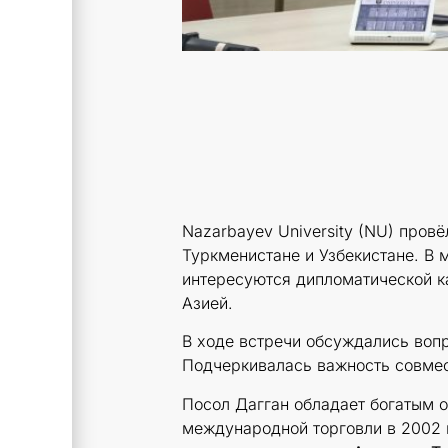
Nazarbayev University (NU) пров
Туркменистане и Узбекистане. В 
интересуются дипломатической к
Азией.
В ходе встречи обсуждались вопр
Подчеркивалась важность совмес
Посол Дагган обладает богатым 
международной торговли в 2002 