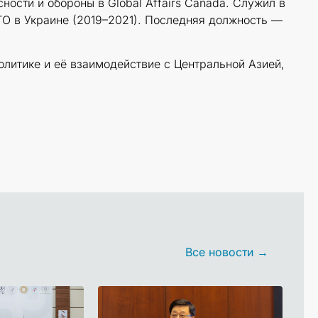
ости и обороны в Global Affairs Canada. Служил в
ТО в Украине (2019–2021). Последняя должность —
литике и её взаимодействие с Центральной Азией,
Все новости →