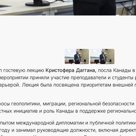
ёл гостевую лекцию
Кристофера Даггана,
посла Канады в
мероприятии приняли участие преподаватели и студенты 
арьерой. Лекция была посвящена приоритетам внешней п
осы геополитики, миграции, региональной безопасности
тных инициатив и роль Канады в поддержке регионально
опытом международной дипломатии и публичной политики
году и занимал руководящие должности, включая дирек