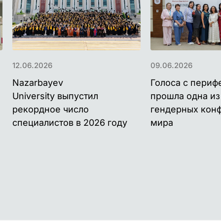
12.06.2026
09.06.2026
Nazarbayev
Голоса с периф
University выпустил
прошла одна и
рекордное число
гендерных кон
специалистов в 2026 году
мира