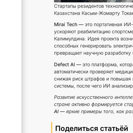
Стартапы резидентов технологиче
Казахстана Касым-Жомарту Токаев
Mirai Tech —
это портативная ИИ-
ускоряют реабилитацию спортсме
Калимулдина. Идея проекта возн
способных генерировать электри
превращает научную разработку 
Defect AI —
это платформа, котор
автоматически проверяет медици
снижая риск штрафов и повышая 
системы, после чего ИИ анализир
Развитие искусственного интелл
стране активно формируется ста
AI —
яркие примеры того, как ра
Поделиться статьёй