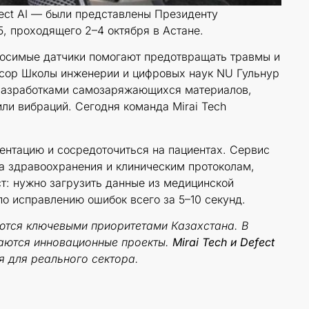
fect AI — были представлены Президенту
, проходящего 2–4 октября в Астане.
носимые датчики помогают предотвращать травмы и
ссор Школы инженерии и цифровых наук NU Гульнур
ь разработками самозаряжающихся материалов,
ли вибраций. Сегодня команда Mirai Tech
.
ентацию и сосредоточиться на пациентах. Сервис
а здравоохранения и клиническим протоколам,
т: нужно загрузить данные из медицинской
о исправлению ошибок всего за 5–10 секунд.
яются ключевыми приоритетами Казахстана. В
даются инновационные проекты.
Mirai Tech и Defect
я для реального сектора.