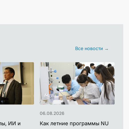
Все новости →
06.08.2026
06.
лы, ИИ и
Как летние программы NU
NU