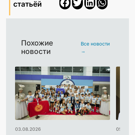
статьёй
Похожие
Все новости
новости
→
03.08.2026
05.06.2