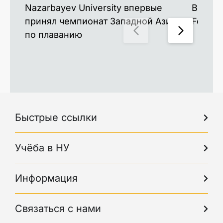
Nazarbayev University впервые
Выпуск
принял чемпионат Западной Азии
Forbes
по плаванию
Быстрые ссылки
Учёба в НУ
Информация
Связаться с нами