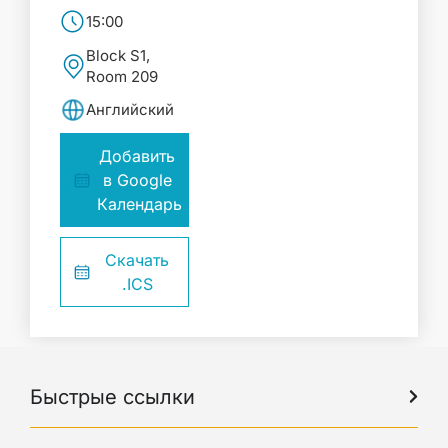
15:00
Block S1,
Room 209
Английский
Добавить
в Google
Календарь
Скачать
.ICS
Быстрые ссылки