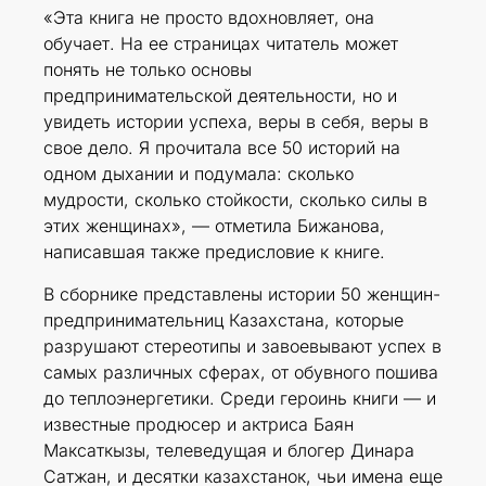
«Эта книга не просто вдохновляет, она
обучает. На ее страницах читатель может
понять не только основы
предпринимательской деятельности, но и
увидеть истории успеха, веры в себя, веры в
свое дело. Я прочитала все 50 историй на
одном дыхании и подумала: сколько
мудрости, сколько стойкости, сколько силы в
этих женщинах», — отметила Бижанова,
написавшая также предисловие к книге.
В сборнике представлены истории 50 женщин-
предпринимательниц Казахстана, которые
разрушают стереотипы и завоевывают успех в
самых различных сферах, от обувного пошива
до теплоэнергетики. Среди героинь книги — и
известные продюсер и актриса Баян
Максаткызы, телеведущая и блогер Динара
Сатжан, и десятки казахстанок, чьи имена еще