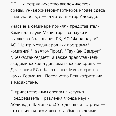
ООН. И сотрудничество академической
среды, университетов-партнеров играет здесь
важную роль,» — отметил доктор Адесида.
Участие в семинаре приняли представители
Комитета науки Министерства науки и
высшего образования РК, АО “Фонд науки”,
АО “Центр международных программ”,
компаний “КазАтомПром”, “Тау-Кен Самрук”,
“ЖезказганРедмет”, а также представители
академической и дипломатической среды —
Делегация ЕС в Казахстане, Министерство
науки Германии, Посольство Великобритании
в Казахстане.
С приветственным словом выступил
Председатель Правления Фонда науки
Абдильда Шаменов: «Сегодняшняя встреча —
это отличная возможность обмена идеями,