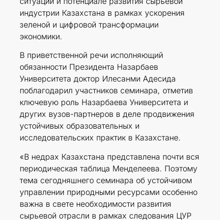
ситуации и потенциале развития сырьевой
индустрии Казахстана в рамках ускорения
зеленой и цифровой трансформации
экономики.
В приветственной речи исполняющий
обязанности Президента Назарбаев
Университета доктор Илесанми Адесида
поблагодарил участников семинара, отметив
ключевую роль Назарбаева Университета и
других вузов-партнеров в деле продвижения
устойчивых образовательных и
исследовательских практик в Казахстане.
«В недрах Казахстана представлена почти вся
периодическая таблица Менделеева. Поэтому
тема сегодняшнего семинара об устойчивом
управлении природными ресурсами особенно
важна в свете необходимости развития
сырьевой отрасли в рамках следования ЦУР