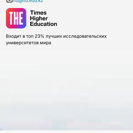
nu@nu.edu.kz
Входит в топ 23% лучших исследовательских
университетов мира