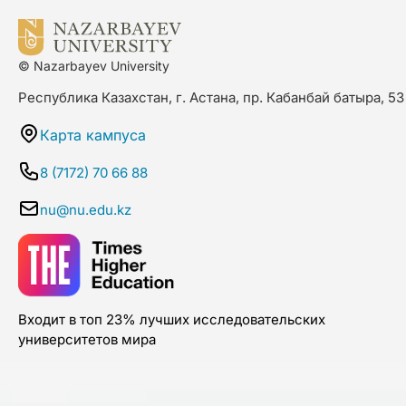
© Nazarbayev University
Республика Казахстан, г. Астана, пр. Кабанбай батыра, 53
Карта кампуса
8 (7172) 70 66 88
nu@nu.edu.kz
Входит в топ 23% лучших исследовательских
университетов мира