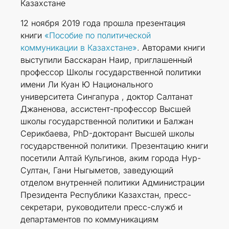
Казахстане
12 ноября 2019 года прошла презентация
книги
«Пособие по политической
коммуникации в Казахстане»
. Авторами книги
выступили Басскаран Наир, приглашенный
профессор Школы государственной политики
имени Ли Куан Ю Национального
университета Сингапура , доктор Салтанат
Джаненова, ассистент-профессор Высшей
школы государственной политики и Балжан
Серикбаева, PhD-докторант Высшей школы
государственной политики. Презентацию книги
посетили Алтай Кульгинов, аким города Нур-
Султан, Гани Ныгыметов, заведующий
отделом внутренней политики Администрации
Президента Республики Казахстан, пресс-
секретари, руководители пресс-служб и
департаментов по коммуникациям