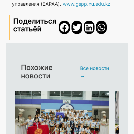
управления (EAPAA).
www.gspp.nu.edu.kz
Поделиться
статьёй
Похожие
Все новости
новости
→