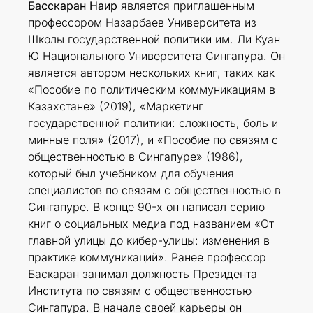
Басскаран Наир
является приглашенным
профессором Назарбаев Университета из
Школы государственной политики им. Ли Куан
Ю Национального Университета Сингапура. Он
является автором нескольких книг, таких как
«Пособие по политическим коммуникациям в
Казахстане» (2019), «Маркетинг
государственной политики: сложность, боль и
минные поля» (2017), и «Пособие по связям с
общественностью в Сингапуре» (1986),
который был учебником для обучения
специалистов по связям с общественностью в
Сингапуре. В конце 90-х он написал серию
книг о социальных медиа под названием «От
главной улицы до кибер-улицы: изменения в
практике коммуникаций». Ранее профессор
Баскаран занимал должность Президента
Института по связям с общественностью
Сингапура. В начале своей карьеры он